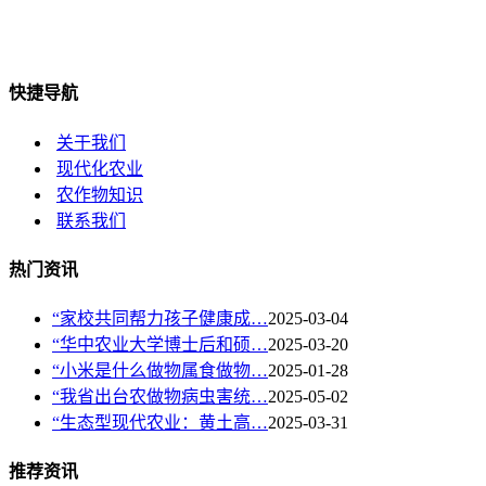
快捷导航
关于我们
现代化农业
农作物知识
联系我们
热门资讯
“家校共同帮力孩子健康成…
2025-03-04
“华中农业大学博士后和硕…
2025-03-20
“小米是什么做物属食做物…
2025-01-28
“我省出台农做物病虫害统…
2025-05-02
“生态型现代农业：黄土高…
2025-03-31
推荐资讯