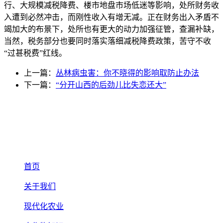
行、大规模减税降费、楼市地盘市场低迷等影响，处所财务收
入遭到必然冲击，而刚性收入有增无减。正在财务出入矛盾不
竭加大的布景下，处所也有更大的动力加强征管，查漏补缺，
当然，税务部分也要同时落实落细减税降费政策，苦守不收
“过甚税费”红线。
上一篇：
丛林病虫害：你不晓得的影响取防止办法
下一篇：
“分开山西的后劲儿比失恋还大”
首页
关于我们
现代化农业