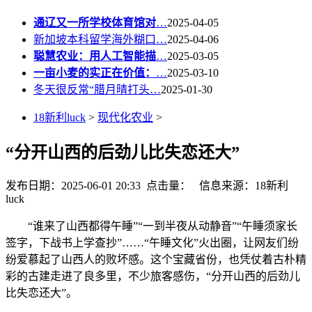
通辽又一所学校体育馆对
…
2025-04-05
新加坡本科留学海外糊口…
2025-04-06
聪慧农业：用人工智能描
…
2025-03-05
一亩小麦的实正在价值：
…
2025-03-10
冬天很反常“腊月晴打头…
2025-01-30
18新利luck
>
现代化农业
>
“分开山西的后劲儿比失恋还大”
发布日期：2025-06-01 20:33 点击量：
信息来源：18新利
luck
“谁来了山西都得午睡”“一到半夜从动静音”“午睡须家长
签字，下战书上学查抄”……“午睡文化”火出圈，让网友们纷
纷爱慕起了山西人的败坏感。这个宝藏省份，也凭仗着古朴精
彩的古建走进了良多里，不少旅客感伤，“分开山西的后劲儿
比失恋还大”。