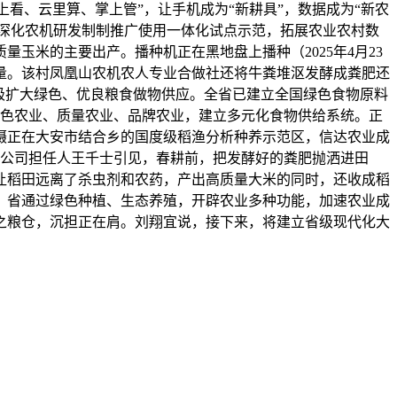
上看、云里算、掌上管”，让手机成为“新耕具”，数据成为“新农
，深化农机研发制制推广使用一体化试点示范，拓展农业农村数
玉米的主要出产。播种机正在黑地盘上播种（2025年4月23
量。该村凤凰山农机农人专业合做社还将牛粪堆沤发酵成粪肥还
极扩大绿色、优良粮食做物供应。全省已建立全国绿色食物原料
绿色农业、质量农业、品牌农业，建立多元化食物供给系统。正
楠摄正在大安市结合乡的国度级稻渔分析种养示范区，信达农业成
。公司担任人王千士引见，春耕前，把发酵好的粪肥抛洒进田
让稻田远离了杀虫剂和农药，产出高质量大米的同时，还收成稻
。省通过绿色种植、生态养殖，开辟农业多种功能，加速农业成
之粮仓，沉担正在肩。刘翔宜说，接下来，将建立省级现代化大