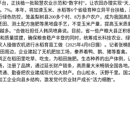
台，正扶植一批聪慧农业示范和“数字村”，让农田办理实现“天
94。7%。本年，将加速玉米、水稻等6个省级育种立异平台扶植
色防控，笼盖梨树县200多个村、8万多户农户，成为我国高质量
还田、测土配方施肥等黑地盘手艺，不变玉米产量，提高玉米质
来越多。”合做社担任人韩凤喷鼻说。目前，省一些产粮大县正积
单产和质量提拔，确保粮食稳产丰登的同时，统筹成长科技农业、
人操做农机进行水稻育苗工做（2025年4月8日摄）。记者张
稻田周边，企业建起了无机肥加工场，豢养着鸭、鹅、猪等畜禽
鸭正在稻田里吃草、吃虫，为稻田施肥。生态种养的出产体例，
场，注册了品牌，通过延长财产链条，高质量大米畅销全国各地
贯通、勤奋把农业建成现代化大财产。白山松水，沃野千里。国
工企业向县乡结构，激发觉代农业财产成长“活力细胞”。