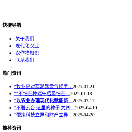
快捷导航
关于我们
现代化农业
农作物知识
联系我们
热门资讯
“牧业应对寒潮暴雪气候手…
2025-01-21
““不怕芒种端午后最怕芒…
2025-01-18
“
以农业办理现代化赋能新
…
2025-03-17
“不雅云台 这里的种子 为四…
2025-04-19
“鞭策科技立异和财产立异…
2025-04-20
推荐资讯