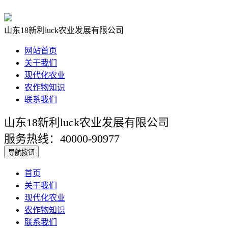
山东18新利luck农业发展有限公司
网站首页
关于我们
现代化农业
农作物知识
联系我们
山东18新利luck农业发展有限公司
服务热线：40000-90977
导航按钮
首页
关于我们
现代化农业
农作物知识
联系我们