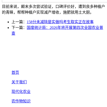
目前来说，颠末多次尝试验证，口碑评价好，遭到良多种植户
的青睐，帮帮种植户实现减产增收，施肥就用土大厨。
上一篇：
158分未减除是实做吗考生取实正在故事
下一篇：
国度统计局：2026年将开展第四次全国农业普
查
首页
关于我们
现代化农业
农作物知识