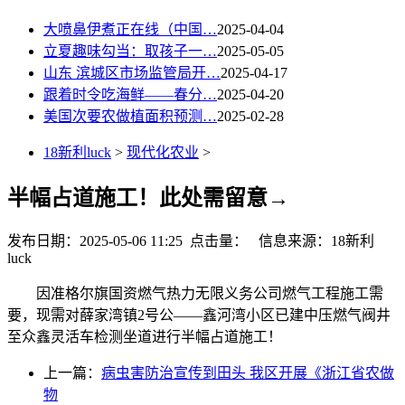
大喷鼻伊煮正在线（中国…
2025-04-04
立夏趣味勾当：取孩子一…
2025-05-05
山东 滨城区市场监管局开…
2025-04-17
跟着时令吃海鲜——春分…
2025-04-20
美国次要农做植面积预测…
2025-02-28
18新利luck
>
现代化农业
>
半幅占道施工！此处需留意→
发布日期：2025-05-06 11:25 点击量：
信息来源：18新利
luck
因准格尔旗国资燃气热力无限义务公司燃气工程施工需
要，现需对薛家湾镇2号公——鑫河湾小区已建中压燃气阀井
至众鑫灵活车检测坐道进行半幅占道施工！
上一篇：
病虫害防治宣传到田头 我区开展《浙江省农做
物