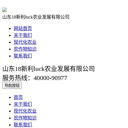
山东18新利luck农业发展有限公司
网站首页
关于我们
现代化农业
农作物知识
联系我们
山东18新利luck农业发展有限公司
服务热线：40000-90977
导航按钮
首页
关于我们
现代化农业
农作物知识
联系我们