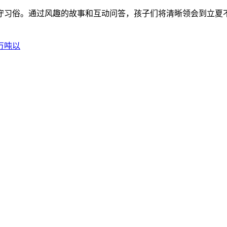
习俗。通过风趣的故事和互动问答，孩子们将清晰领会到立夏不
0万吨以