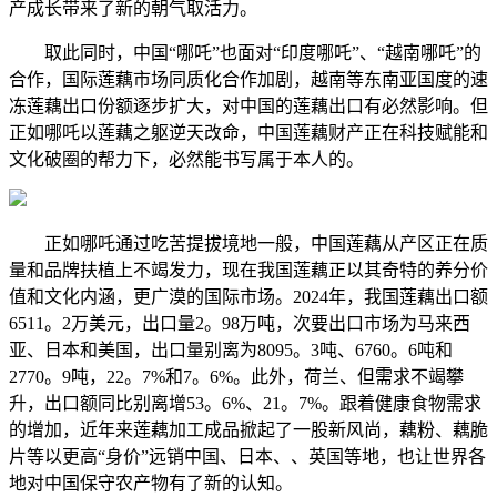
产成长带来了新的朝气取活力。
取此同时，中国“哪吒”也面对“印度哪吒”、“越南哪吒”的
合作，国际莲藕市场同质化合作加剧，越南等东南亚国度的速
冻莲藕出口份额逐步扩大，对中国的莲藕出口有必然影响。但
正如哪吒以莲藕之躯逆天改命，中国莲藕财产正在科技赋能和
文化破圈的帮力下，必然能书写属于本人的。
正如哪吒通过吃苦提拔境地一般，中国莲藕从产区正在质
量和品牌扶植上不竭发力，现在我国莲藕正以其奇特的养分价
值和文化内涵，更广漠的国际市场。2024年，我国莲藕出口额
6511。2万美元，出口量2。98万吨，次要出口市场为马来西
亚、日本和美国，出口量别离为8095。3吨、6760。6吨和
2770。9吨，22。7%和7。6%。此外，荷兰、但需求不竭攀
升，出口额同比别离增53。6%、21。7%。跟着健康食物需求
的增加，近年来莲藕加工成品掀起了一股新风尚，藕粉、藕脆
片等以更高“身价”远销中国、日本、、英国等地，也让世界各
地对中国保守农产物有了新的认知。