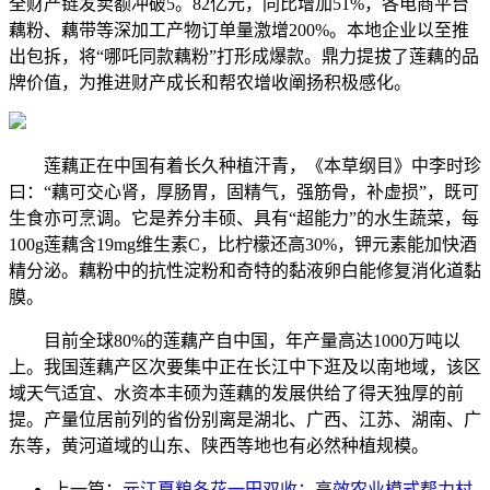
全财产链发卖额冲破5。82亿元，同比增加51%，各电商平台
藕粉、藕带等深加工产物订单量激增200%。本地企业以至推
出包拆，将“哪吒同款藕粉”打形成爆款。鼎力提拔了莲藕的品
牌价值，为推进财产成长和帮农增收阐扬积极感化。
莲藕正在中国有着长久种植汗青，《本草纲目》中李时珍
曰：“藕可交心肾，厚肠胃，固精气，强筋骨，补虚损”，既可
生食亦可烹调。它是养分丰硕、具有“超能力”的水生蔬菜，每
100g莲藕含19mg维生素C，比柠檬还高30%，钾元素能加快酒
精分泌。藕粉中的抗性淀粉和奇特的黏液卵白能修复消化道黏
膜。
目前全球80%的莲藕产自中国，年产量高达1000万吨以
上。我国莲藕产区次要集中正在长江中下逛及以南地域，该区
域天气适宜、水资本丰硕为莲藕的发展供给了得天独厚的前
提。产量位居前列的省份别离是湖北、广西、江苏、湖南、广
东等，黄河道域的山东、陕西等地也有必然种植规模。
上一篇：
元江夏粮冬花一田双收：高效农业模式帮力村