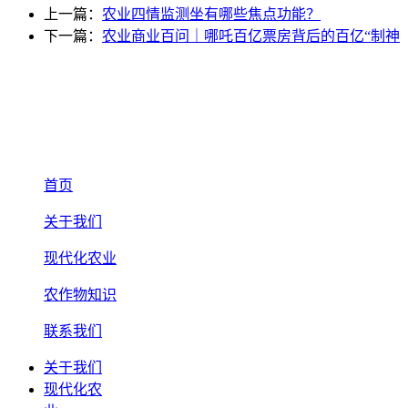
上一篇：
农业四情监测坐有哪些焦点功能？
下一篇：
农业商业百问｜哪吒百亿票房背后的百亿“制神
首页
关于我们
现代化农业
农作物知识
联系我们
关于我们
现代化农