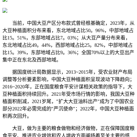
当前，中国大豆产区分布款式曾经根基确定，2023年，从
大豆种植面积分布来看，东北地域占比50。96%，中部地域占
比15。51%，东部地域占比7。03%；从大豆产量分布来看，
东北地域占比49。44%，西部地域占比25。82%，中部地域占
比15。39%，东部地域占比9。36%；全国70%以上的大豆出产
集中正在东北及西部地域。
据国度统计局数据显示，2013~2015年，受农业财产布局
调整等分析要素影响，中国大豆种植面积呈现波动下降趋向；
2016~2020年，正在国度粮食平安计谋相关政策的指导下，大
豆种植面积持续回升。2021年受市场行情的影响，我国大豆种
植面积削减，2021岁尾，″扩大大豆油料出产″成为了中国农业
部分2022年必需完成的″严沉使命″；2022年，中国大豆种植面
积再次回升。
大豆，做为主要的粮食做物和经济做物，正在保障国度粮
食平安、推进农业增效和农人增收方面阐扬着至关主要的感