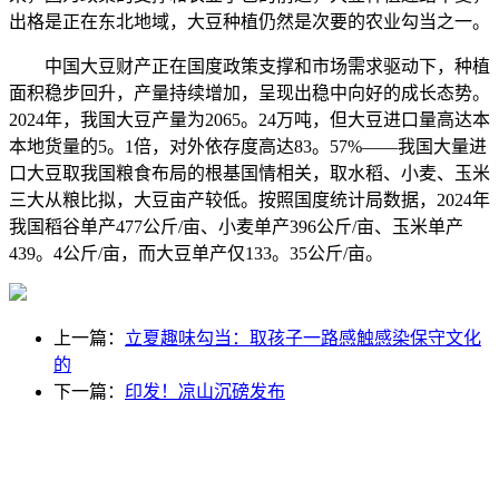
出格是正在东北地域，大豆种植仍然是次要的农业勾当之一。
中国大豆财产正在国度政策支撑和市场需求驱动下，种植
面积稳步回升，产量持续增加，呈现出稳中向好的成长态势。
2024年，我国大豆产量为2065。24万吨，但大豆进口量高达本
本地货量的5。1倍，对外依存度高达83。57%——我国大量进
口大豆取我国粮食布局的根基国情相关，取水稻、小麦、玉米
三大从粮比拟，大豆亩产较低。按照国度统计局数据，2024年
我国稻谷单产477公斤/亩、小麦单产396公斤/亩、玉米单产
439。4公斤/亩，而大豆单产仅133。35公斤/亩。
上一篇：
立夏趣味勾当：取孩子一路感触感染保守文化
的
下一篇：
印发！凉山沉磅发布