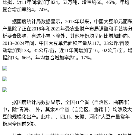
比拟，近11年间增加了824。53万吨，增幅约66。46%，年均
复合增加率约4。74%。
据国度统计局数据显示，2013年以来，中国大豆单元面积
产量除了正在2016年和2021年受农业财产布局调整和手艺等分
析要素影响，有过小幅下降外，其他年份均呈同比增加趋向。
2013~2024年间，中国大豆单元面积产量从117。33公斤/亩波
动增加到133。35公斤/亩，近11年间增加了16。02公斤/亩，增
幅约13。66%，年均复合增加率约1。17%。
据国度统计局数据显示，全国31个省（自治区、曲辖市）
中，除″青海、″外，其余29个省（自治区、曲辖市）均涉及大
豆的规模化出产。此中、、四川、安徽、河南″大豆产量常年
稳居全国前5位。