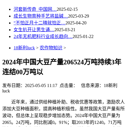
河套新传奇_中国网…
2025-02-15
成长生物育种手艺将盐碱…
2025-03-29
“不怕正月十二晴就怕正…
2025-04-20
女生扒开让男生诵…
2025-03-21
24年无机肥料行业成长趋向…
2025-01-22
18新利luck
>
农作物知识
>
2024年中国大豆产量206524万吨持续3年
连结00万吨以
发布日期：2025-05-05 11:17 点击量：
信息来源：18新利
luck
近年来，通过供给种植补助、税收优惠等政策，激励农人
添加大豆种植面积，提高种植积极性。虽然我国大豆产量有所
波动，但总体上呈现稳步增加态势。2024年中国大豆产量为
2065。24万吨，同比削减0。91%；取2013年的1240。71万吨