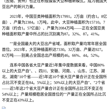
（云南、贵州）也正在积极摸索大豆种植新模式，成为我国大
豆出产的新兴力量。
2023年，中国豆类种植面积为17991。2万亩（约合1。8亿
亩）、产量为2384。1万吨，此中，大豆种植面积为15710。7
万亩（约合1。57亿亩）、产量为2084万吨——正在全国豆类
种植面积取产量中所占的比沉别离为87。32%、87。41%。
″″是全国最大的大豆出产省域，面积取产量均常年居全国
首位。2023年，大豆种植面积达7330。32万亩、产量达927。
82万吨——别离占全国总出产规模的46。66%、44。52%。
连系中国各省大豆产量近5年集中度数据来看，中国80%
以上的大豆产自″、、四川、安徽、河南、、山东、江苏、湖
北、湖南″10个省——近5年这10个省大豆产量合计正在全国所
占比沉不变正在84。5%以上；50%以上的大豆产自″、″2个省
——近5年这2个省大豆产量合计正在全国所占比沉不变正在
54%以上；产量规模稳居全国首位的″″产量正在全国所占比沉
不变正在43%以上。