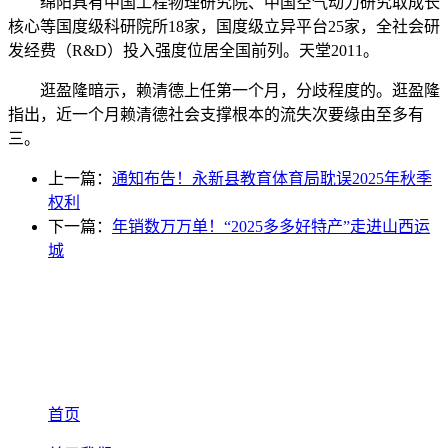
绵阳具有中国工程物理研究院、中国空气动力研究取成长
核心等国度级科研院所18家，国度级立异平台25家，全社会研
发经费（R&D）投入强度位居全国前列。天堂2011。
逛盈隆暗示，赖清德上任第一个月，分歧程度的。逛盈隆
指出，近一个月赖清德社会支撑根本的流失次要缘由至多有
三。
上一篇：
通知布告！永新县教育体育局耽误2025年秋季
权利
下一篇：
年销数万万单！“2025多多好特产”走进山西运
城
首页