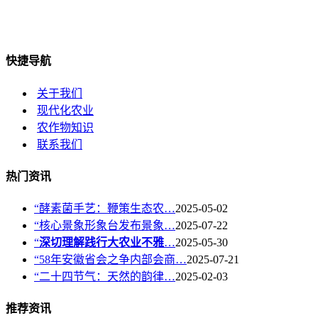
快捷导航
关于我们
现代化农业
农作物知识
联系我们
热门资讯
“酵素菌手艺：鞭策生态农…
2025-05-02
“核心景象形象台发布景象…
2025-07-22
“
深切理解践行大农业不雅
…
2025-05-30
“58年安徽省会之争内部会商…
2025-07-21
“二十四节气：天然的韵律…
2025-02-03
推荐资讯