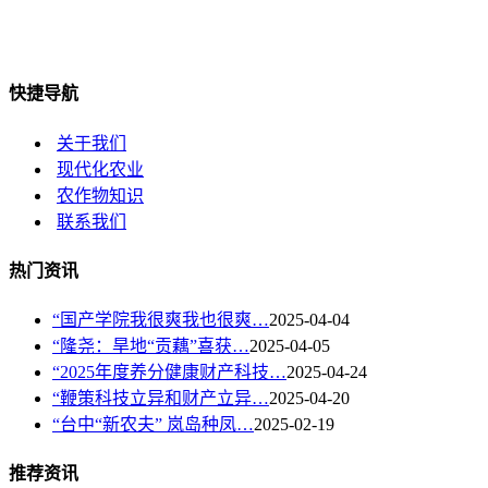
快捷导航
关于我们
现代化农业
农作物知识
联系我们
热门资讯
“国产学院我很爽我也很爽…
2025-04-04
“隆尧：旱地“贡藕”喜获…
2025-04-05
“2025年度养分健康财产科技…
2025-04-24
“鞭策科技立异和财产立异…
2025-04-20
“台中“新农夫” 岚岛种凤…
2025-02-19
推荐资讯