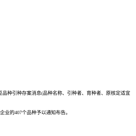
豆品种引种存案消息(品种名称、引种者、育种者、原核定适宜
业的407个品种予以通知布告。