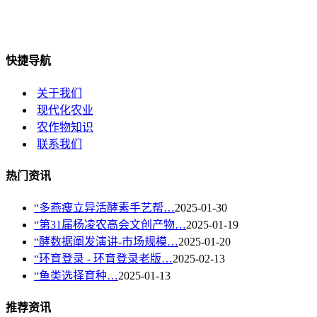
快捷导航
关于我们
现代化农业
农作物知识
联系我们
热门资讯
“多燕瘦立异活酵素手艺帮…
2025-01-30
“第31届杨凌农高会文创产物…
2025-01-19
“酵数据阐发演讲-市场规模…
2025-01-20
“环育登录 - 环育登录老版…
2025-02-13
“鱼类选择育种…
2025-01-13
推荐资讯