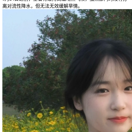
离对流性降水，但无法无效缓解旱情。