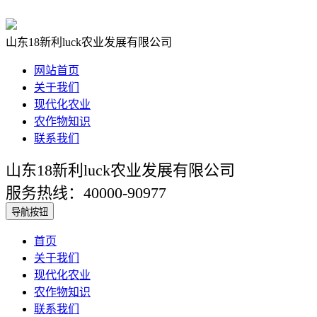
山东18新利luck农业发展有限公司
网站首页
关于我们
现代化农业
农作物知识
联系我们
山东18新利luck农业发展有限公司
服务热线：40000-90977
导航按钮
首页
关于我们
现代化农业
农作物知识
联系我们