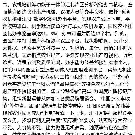
事、农机培训等功能于一体的江北片区分析稼穑办事核心，全
面整合周边农业出产机械、农技人员等办事资本，依托“滴滴
农机穰穰江阳”数字化农机办事平台，实现农户线上下单、平
台按需派单、机手就近接单的“订单式”农机办事，园区农业社
会化办事笼盖率达91。8%，办事可辐射周边13个村。别的，
园区持续打制里海科技数字农业平台，操纵物联网、云计较、
大数据、遥感手艺等科技手段，对墒情、虫情、苗情24小时从
动监测，无效指点农业出产，逐渐实现农业出产可视化、近程
诊断、近程节制及质量逃溯，办事能力笼盖邻接镇30余个村。
鞭策89%的园区新型运营从体入驻国度逃溯平台，实施无机出
产提拔含“绿”量；设立初加工核心和烘干仓储核心，举办“泸
州老窖高粱红了”“凤龙酒喷鼻果满枝”等特色农旅勾当，延长
财产链条提拔附加值；建立“泸州糯红高粱”为国度地舆标记产
物，组织新型运营从体加入各类品牌展销会、“中国农人丰收
节”等勾当，加强品牌培塑提拔佳誉度。江阳区通滩高粱油菜
现代农业园区成功“上星”有道。下一步，江阳区将扛起粮食平
安义务，按照打制更高程度“天府粮仓”要求，认实践行大农业
不雅、大食物不雅，出力做强无机高粱、油菜等特色农业财
产，做优做大做强粮油品牌，鞭策江阳区通滩高粱油菜现代农