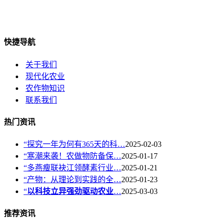
快捷导航
关于我们
现代化农业
农作物知识
联系我们
热门资讯
“探究一年为何有365天的科…
2025-02-03
“寒潮来袭！农做物防备保…
2025-01-17
“多燕瘦联袂江领酵素行业…
2025-01-21
“产物：从理论到实践的全…
2025-01-23
“
以科技立异强劲驱动农业
…
2025-03-03
推荐资讯