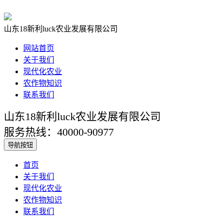
山东18新利luck农业发展有限公司
网站首页
关于我们
现代化农业
农作物知识
联系我们
山东18新利luck农业发展有限公司
服务热线：40000-90977
导航按钮
首页
关于我们
现代化农业
农作物知识
联系我们