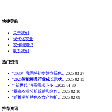
快捷导航
关于我们
现代化农业
农作物知识
联系我们
热门资讯
“2030年我国将初步建立绿色…
2025-03-27
“
2025智能模具行业成长示状
…
2025-02-15
““新世代”消费需求下多…
2025-01-30
“提高农业分析效益和合作…
2025-02-10
“帮推劣势特色农食产物扩…
2025-02-09
推荐资讯