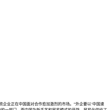
资企业正在中国面对合作愈加激烈的市场。“外企要以‘中国速
统的一部门，而中国为新手艺和贸易模式的开辟、贸易化供给了