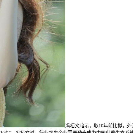
冯栢文暗示，取10年前比拟，外
结火速”，冯栢文说，行业领先企业需要勤奋成为中国创重生态系