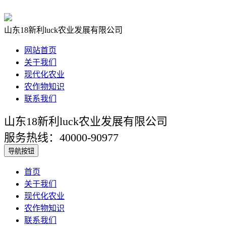
山东18新利luck农业发展有限公司
网站首页
关于我们
现代化农业
农作物知识
联系我们
山东18新利luck农业发展有限公司
服务热线：40000-90977
导航按钮
首页
关于我们
现代化农业
农作物知识
联系我们