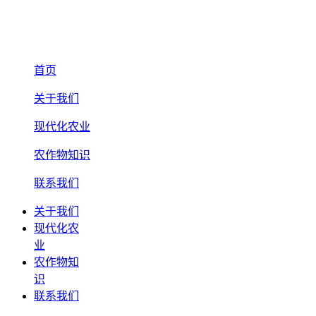
首页
关于我们
现代化农业
农作物知识
联系我们
关于我们
现代化农
业
农作物知
识
联系我们