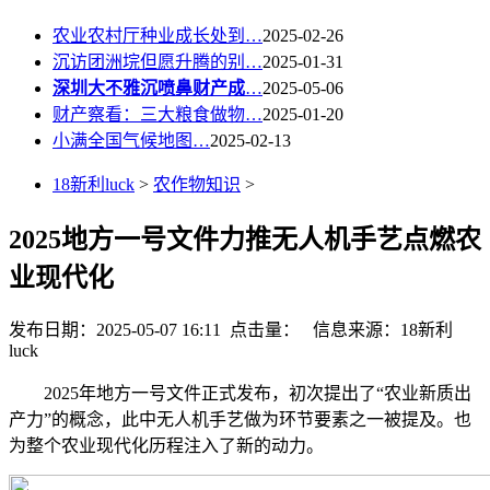
农业农村厅种业成长处到…
2025-02-26
沉访团洲垸但愿升腾的别…
2025-01-31
深圳大不雅沉喷鼻财产成
…
2025-05-06
财产察看：三大粮食做物…
2025-01-20
小满全国气候地图…
2025-02-13
18新利luck
>
农作物知识
>
2025地方一号文件力推无人机手艺点燃农
业现代化
发布日期：2025-05-07 16:11 点击量：
信息来源：18新利
luck
2025年地方一号文件正式发布，初次提出了“农业新质出
产力”的概念，此中无人机手艺做为环节要素之一被提及。也
为整个农业现代化历程注入了新的动力。