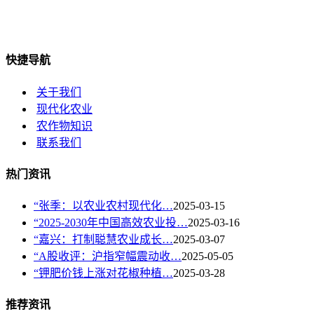
快捷导航
关于我们
现代化农业
农作物知识
联系我们
热门资讯
“张季：以农业农村现代化…
2025-03-15
“2025-2030年中国高效农业投…
2025-03-16
“嘉兴：打制聪慧农业成长…
2025-03-07
“A股收评：沪指窄幅震动收…
2025-05-05
“钾肥价钱上涨对花椒种植…
2025-03-28
推荐资讯