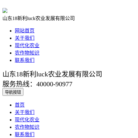
山东18新利luck农业发展有限公司
网站首页
关于我们
现代化农业
农作物知识
联系我们
山东18新利luck农业发展有限公司
服务热线：40000-90977
导航按钮
首页
关于我们
现代化农业
农作物知识
联系我们