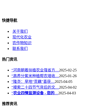
快捷导航
关于我们
现代化农业
农作物知识
联系我们
热门资讯
“河南朝着扶植农业强省方…
2025-02-25
“高养分紫米种植帮农增收…
2025-01-26
“隆尧：旱地“贡藕”喜获…
2025-04-05
“摸索二十四节气背后的文…
2025-04-02
“
农业四情监测设备 - 您的
…
2025-04-03
推荐资讯