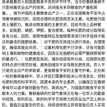
是承载着农人和国度粮食平安的环节环节，当令的春耕备耕不
只影响着农业出产的效率，还间接关系到粮食的产量和质
量。，做为中国的主要粮食出产之一，正在全国粮食平安中占
领着举脚轻沉的，因而合理的化肥选购至关主要。化肥做为提
高土壤肥力、推进动物发展的主要农资，目前市场上品种繁
多，如氮肥、磷肥、钾肥、复合肥等。每种化肥的成分取用处
各有分歧，因而，按照地盘特征及做物需求进行科学选择才能
达到最佳的施肥结果。：对不肥的无效成分进行领会，合理搭
配，确保其彼此共同，：过量利用化肥不只华侈，还有可能影
响土壤和做物的健康成长，因而正在施肥时必需严酷按照保举
的量进行。：化肥类型各别，储存前提有所分歧，应按照化肥
的特点进行规范存储，避免因储存不妥导致化肥失效。农人不
只是农业出产的参取者，更是粮食平安的主要守护者。正在新
一轮的春耕备耕中，农人伴侣们需要积极关心市场变化，控制
化肥利用的科学学问，提拔本身的专业素养，以确保正在春耕
季候可以或许做到勤俭节约、高效出产，为国度的粮食平安贡
献本人的力量。春耕备耕的忙碌气象将正在每一位农人的勤奋
中绽放，新的农业、新的科学手艺将帮力的农业出产迈上新台
阶。面临日益复杂的农业，持续进修和立异将是每位农人实现