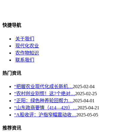
快捷导航
关于我们
现代化农业
农作物知识
联系我们
热门资讯
“把握农业现代化成长新机…
2025-02-04
“农村创业别慌！这7个绝对…
2025-02-25
“正阳：绿色种养轮回帮力…
2025-04-01
“山东政商要情（414—420）…
2025-04-21
“A股收评：沪指窄幅震动收…
2025-05-05
推荐资讯