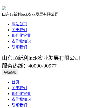
山东18新利luck农业发展有限公司
网站首页
关于我们
现代化农业
农作物知识
联系我们
山东18新利luck农业发展有限公司
服务热线：40000-90977
导航按钮
首页
关于我们
现代化农业
农作物知识
联系我们