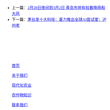
上一篇：
2月28日夜间到3月2日 青岛市将有较着降雨和
大风
下一篇：
茅台发十大科技；喜力推出全球AI尝试室；泸
州老
首页
关于我们
现代化农业
农作物知识
联系我们