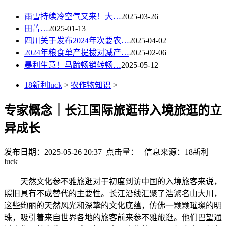
雨雪持续冷空气又来！大…
2025-03-26
田菁…
2025-01-13
四川关于发布2024年次要农…
2025-04-02
2024年粮食单产提拔对减产…
2025-02-06
暴利生意！马蹄畅销转畅…
2025-05-12
18新利luck
>
农作物知识
>
专家概念｜长江国际旅逛带入境旅逛的立
异成长
发布日期：2025-05-26 20:37 点击量：
信息来源：18新利
luck
天然文化参不雅旅逛对于初度到访中国的入境旅客来说，
照旧具有不成替代的主要性。长江沿线汇聚了浩繁名山大川，
这些绚丽的天然风光和深挚的文化底蕴，仿佛一颗颗璀璨的明
珠，吸引着来自世界各地的旅客前来参不雅旅逛。他们巴望通