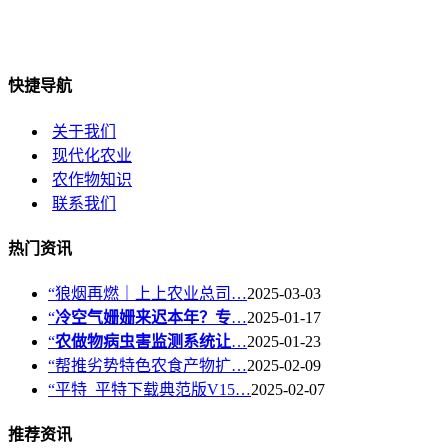
快捷导航
关于我们
现代化农业
农作物知识
联系我们
热门资讯
“狼烟再燃｜上上农业总司…
2025-03-03
“
冷空气姗姗来迟本年？专
…
2025-01-17
“
农做物病虫害监测系统让
…
2025-01-23
“帮推劣势特色农食产物扩…
2025-02-09
“平特_平特下载典范版V15…
2025-02-07
推荐资讯