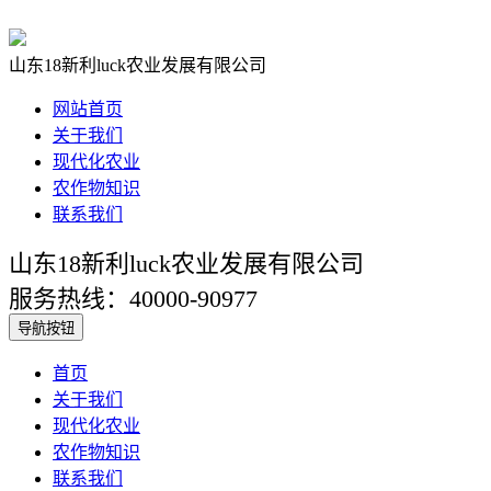
山东18新利luck农业发展有限公司
网站首页
关于我们
现代化农业
农作物知识
联系我们
山东18新利luck农业发展有限公司
服务热线：40000-90977
导航按钮
首页
关于我们
现代化农业
农作物知识
联系我们