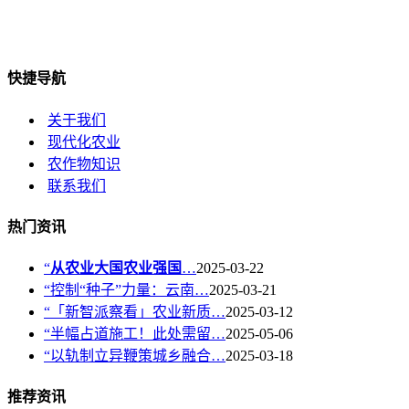
快捷导航
关于我们
现代化农业
农作物知识
联系我们
热门资讯
“
从农业大国农业强国
…
2025-03-22
“控制“种子”力量：云南…
2025-03-21
“「新智派察看」农业新质…
2025-03-12
“半幅占道施工！此处需留…
2025-05-06
“以轨制立异鞭策城乡融合…
2025-03-18
推荐资讯