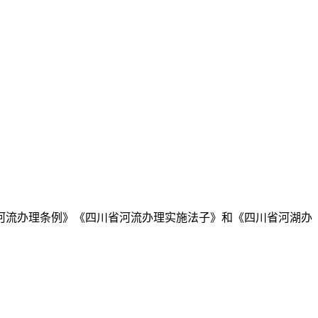
流办理条例》《四川省河流办理实施法子》和《四川省河湖办