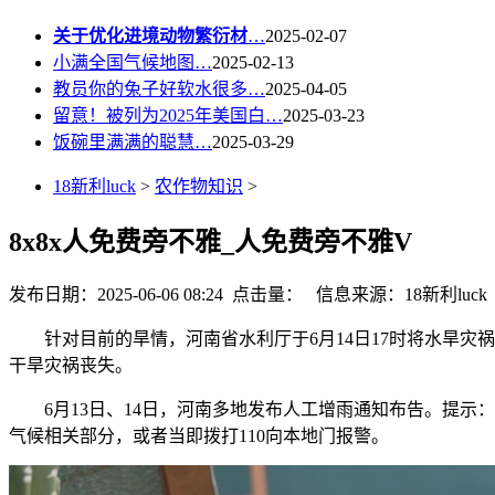
关于优化进境动物繁衍材
…
2025-02-07
小满全国气候地图…
2025-02-13
教员你的兔子好软水很多…
2025-04-05
留意！被列为2025年美国白…
2025-03-23
饭碗里满满的聪慧…
2025-03-29
18新利luck
>
农作物知识
>
8x8x人免费旁不雅_人免费旁不雅V
发布日期：2025-06-06 08:24 点击量：
信息来源：18新利luck
针对目前的旱情，河南省水利厅于6月14日17时将水旱灾
干旱灾祸丧失。
6月13日、14日，河南多地发布人工增雨通知布告。提示
气候相关部分，或者当即拨打110向本地门报警。