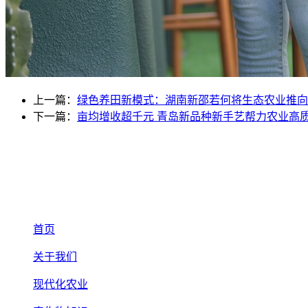
上一篇：
绿色养田新模式：湖南新邵若何将生态农业推向
下一篇：
亩均增收超千元 青岛新品种新手艺帮力农业高
首页
关于我们
现代化农业