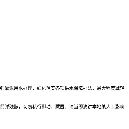
加强灌溉用水办理，细化落实各项供水保障办法，最大程度减轻
火箭弹残骸，切勿私行挪动、藏匿、请当即演讲本地某人工影响