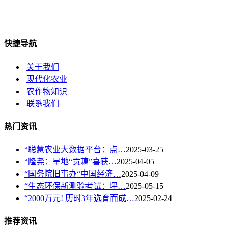
快捷导航
关于我们
现代化农业
农作物知识
联系我们
热门资讯
“聪慧农业大数据平台：点…
2025-03-25
“隆尧：旱地“贡藕”喜获…
2025-04-05
“国务院旧事办“中国经济…
2025-04-09
“生态环保新测验考试：坪…
2025-05-15
“2000万元! 历时3年选育而成…
2025-02-24
推荐资讯