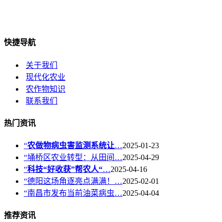
快捷导航
关于我们
现代化农业
农作物知识
联系我们
热门资讯
“
农做物病虫害监测系统让
…
2025-01-23
“埇桥区农业转型：从田间…
2025-04-29
“
科技“好收获”帮农人“
…
2025-04-16
“德阳这场角逐亮点满满！…
2025-02-01
“南昌市发布当前油菜病虫…
2025-04-04
推荐资讯