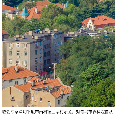
取会专家深切平度市南村镇兰亭村示范，对青岛市农科院自从