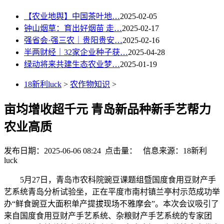
【农业地舆】中国茶叶地…
2025-02-05
钟山烟草：育出好烟苗 走…
2025-02-17
强省会·强三农｜贵阳贵安…
2025-02-16
半两财经｜32家企业种子获…
2025-04-28
绿动将来共建生态农业梦…
2025-01-19
18新利luck
>
农作物知识
>
亩均增收超千元 青岛新品种新手艺帮力
农业高质
发布日期：2025-06-06 08:24 点击量：
信息来源：18新利
luck
5月27日，青岛市农科院豌豆课题组暨国度食用豆财产手
艺系统青岛分析试验坐，正在平度市南村镇兰亭村示范成功举
办“鲜食豌豆大面积单产提拔现场不雅摩会”。本次会议吸引了
来自国度食用豆财产手艺系统、杂粮财产手艺系统的专家团