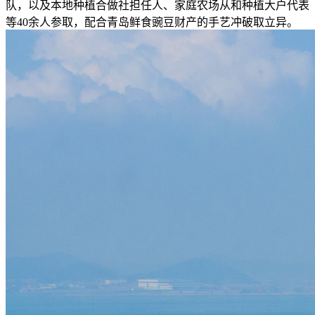
队，以及本地种植合做社担任人、家庭农场从和种植大户代表
等40余人参取，配合青岛鲜食豌豆财产的手艺冲破取立异。