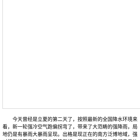
今天曾经是立夏的第二天了，按照最新的全国降水环境来
看，新一轮强冷空气跑偏拐弯了，带来了大范畴的强降雨，局
地仍是有暴雨大暴雨呈现。出格是现正在的南方泛博地域，强