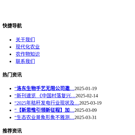
快捷导航
关于我们
现代化农业
农作物知识
联系我们
热门资讯
“
洛东生物手艺无限公司邀
…
2025-01-19
“新刊速览 《中国村落复兴…
2025-02-14
“2025年秸秆发电行业现状及…
2025-03-19
“
【新思惟引领新征程】加
…
2025-03-09
“生态农业景象形象不雅测…
2025-03-31
推荐资讯