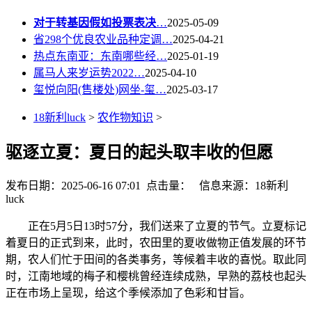
对于转基因假如投票表决
…
2025-05-09
省298个优良农业品种定调…
2025-04-21
热点东南亚：东南哪些经…
2025-01-19
属马人来岁运势2022…
2025-04-10
玺悦向阳(售楼处)网坐-玺…
2025-03-17
18新利luck
>
农作物知识
>
驱逐立夏：夏日的起头取丰收的但愿
发布日期：2025-06-16 07:01 点击量：
信息来源：18新利
luck
正在5月5日13时57分，我们送来了立夏的节气。立夏标记
着夏日的正式到来，此时，农田里的夏收做物正值发展的环节
期，农人们忙于田间的各类事务，等候着丰收的喜悦。取此同
时，江南地域的梅子和樱桃曾经连续成熟，早熟的荔枝也起头
正在市场上呈现，给这个季候添加了色彩和甘旨。