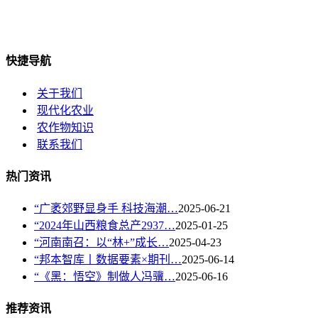
快捷导航
关于我们
现代化农业
农作物知识
联系我们
热门资讯
“广袤郊野显身手 科技海潮…
2025-06-21
“2024年山西粮食总产2937…
2025-01-25
“河南南召：以“林+”成长…
2025-04-23
“邦本智库丨数据要素×期刊…
2025-06-14
“《黑：悟空》制做人冯骥…
2025-06-16
推荐资讯