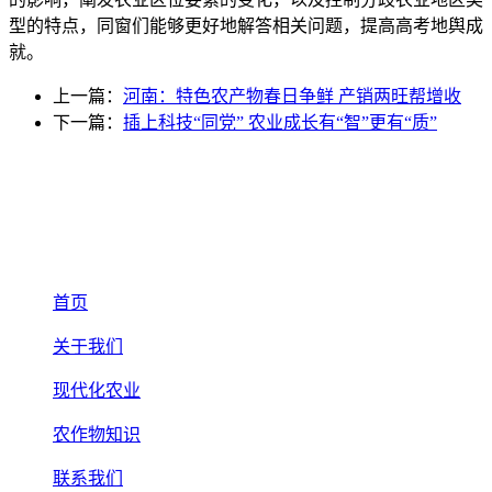
型的特点，同窗们能够更好地解答相关问题，提高高考地舆成
就。
上一篇：
河南：特色农产物春日争鲜 产销两旺帮增收
下一篇：
插上科技“同党” 农业成长有“智”更有“质”
首页
关于我们
现代化农业
农作物知识
联系我们