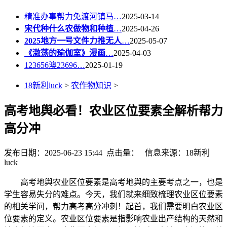
精准办事帮力免渡河镇马…
2025-03-14
宋代种什么农做物和种植
…
2025-04-26
2025地方一号文件力推无人
…
2025-05-07
《激荡的瑜伽室》漫画
…
2025-04-03
123656澳23696…
2025-01-19
18新利luck
>
农作物知识
>
高考地舆必看！农业区位要素全解析帮力
高分冲
发布日期：2025-06-23 15:44 点击量：
信息来源：18新利
luck
高考地舆农业区位要素是高考地舆的主要考点之一，也是
学生容易失分的难点。今天，我们就来细致梳理农业区位要素
的相关学问，帮力高考高分冲刺！起首，我们需要明白农业区
位要素的定义。农业区位要素是指影响农业出产结构的天然和