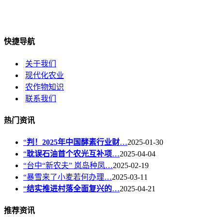
快捷导航
关于我们
现代化农业
农作物知识
联系我们
热门资讯
“
判！2025年中国酵素行业财
…
2025-01-30
“
耽误石油首个农光互补项
…
2025-04-04
“台中“新农夫” 岚岛种凤…
2025-02-19
“暴雪来了小麦若何办理…
2025-03-11
“
结实推进村落全面复兴的
…
2025-04-21
推荐资讯