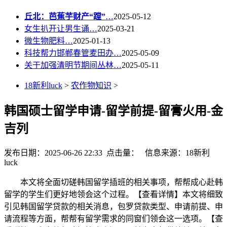
丘北：芭蕉芋财产“蹚”
…
2025-05-12
女生扒开让男生诵…
2025-03-21
微生物肥料…
2025-01-13
科技帮力邯郸春管麦田办…
2025-05-09
关于加强清明节期间丛林…
2025-05-11
18新利luck
>
农作物知识
>
韩国硕士留学申请-留学前提-留膏火用-金
吉列
发布日期：2025-06-26 22:33 点击量：
信息来源：18新利
luck
本文将全面切磋韩国留学插班的相关事项，帮帮成心赴韩
留学的学生们更好地领会这个过程。【查看详情】本文将细致
引见韩国留学贷款的相关消息，包罗贷款类型、申请前提、申
请流程等方面，帮帮有留学需求的同窗们领会这一选项。【查