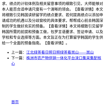
求、绩点的计较体例及相关留意事项的细致引见，大师能够对
本人能否合适申请尺度有一个清晰的领会。【查看详情】本文
将细致引见韩国读研留学的绩点要求、若何提高绩点以添加申
请成功的机遇以及分歧窗校的具体要求，帮帮成心前去韩国深
制的学生做好充实的预备。【查看详情】本文将细致引见留学
韩国所需的前提和预备工做，包罗言语要求、签证申请、以及
学校和专业选择等方面。本文旨正在为打算留学韩国的学生供
给一个全面的预备指南。【查看详情】。
上一篇：
江北绿茶看日照日照绿茶看岚山——岚山
下一篇：
株洲市农产物供销一体化平台渌口集采集配核
心
首页