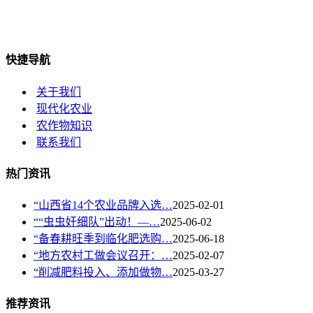
快捷导航
关于我们
现代化农业
农作物知识
联系我们
热门资讯
“山西省14个农业品牌入选…
2025-02-01
““虫虫奸细队”出动！—…
2025-06-02
“备春耕旺季到临化肥选购…
2025-06-18
“地方农村工做会议召开：…
2025-02-07
“削减肥料投入、添加做物…
2025-03-27
推荐资讯