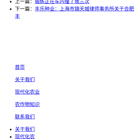
上一篇：
锻练正在车内撞了我三次
下一篇：
丰乐种业：上海市锦天城律师事务所关于合肥
丰
首页
关于我们
现代化农业
农作物知识
联系我们
关于我们
现代化农