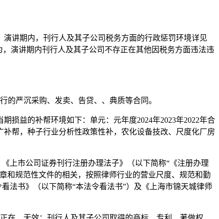
演讲期内，刊行人及其子公司税务方面的行政惩罚环境详见
为，演讲期内刊行人及其子公司不存正在其他因税务方面违法违
行的严沉采购、发卖、告贷、、典质等合同。
补帮环境如下：单元：元年度2024年2023年2022年合
种培训、推广补帮，种子行业分析性政策性补，农化设备技改、尺度化厂房
《上市公司证券刊行注册办理法子》（以下简称“《注册办理
规章和规范性文件的相关，按照律师行业的营业尺度、规范和勤
看法书》（以下简称“本法令看法书”）及《上海市锦天城律师
正在、无效；刊行人及其子公司取得的商标、专利、著做权、