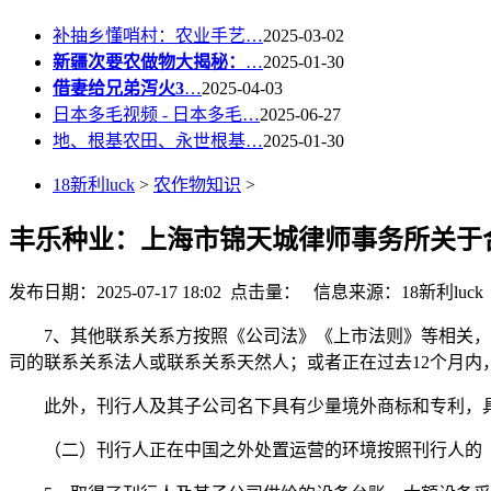
补抽乡懂哨村：农业手艺…
2025-03-02
新疆次要农做物大揭秘：
…
2025-01-30
借妻给兄弟泻火3
…
2025-04-03
日本多毛视频 - 日本多毛…
2025-06-27
地、根基农田、永世根基…
2025-01-30
18新利luck
>
农作物知识
>
丰乐种业：上海市锦天城律师事务所关于
发布日期：2025-07-17 18:02 点击量：
信息来源：18新利luck
7、其他联系关系方按照《公司法》《上市法则》等相关，按
司的联系关系法人或联系关系天然人；或者正在过去12个月
此外，刊行人及其子公司名下具有少量境外商标和专利，具
（二）刊行人正在中国之外处置运营的环境按照刊行人的《