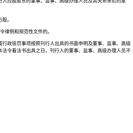
行人控股股东的董事、监事、高级办理人员及其关系亲近的家
万股。
令律例和规范性文件的。
行政惩罚事项按照刊行人出具的书面申明及董事、监事、高级
本法令看法书出具之日，刊行人的董事、监事、高级办理人员不