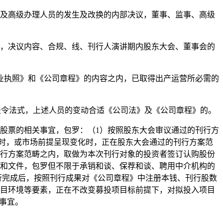
及高级办理人员的发生及改换的内部决议，董事、监事、高级
，决议内容、合规、线、刊行人演讲期内股东大会、董事会的
执照》和《公司章程》的内容之内，已取得出产运营所必需的
法令法式，上述人员的变动合适《公司法》及《公司章程》的。
股票的相关事宜，包罗：（1）按照股东大会审议通过的刊行方
时，或市场前提呈现变化时，正在股东大会通过的刊行方案范
刊行方案范畴之内，取做为本次刊行对象的投资者签订认购股份
谈和文件，包罗但不限于承销和谈、保荐和谈、聘用中介机构的
行完成后，按照刊行成果对《公司章程》中注册本钱、刊行股数
项目环境等要素，正在不改变募投项目标前提下，对拟投入项目
切事宜。