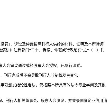
政惩罚1、诉讼及仲裁按照刊行人供给的材料、证明及本所律师
做演讲》注释部门“二十、诉讼、仲裁或行政惩罚”之“（一）刊
股东大会审议通过或经股东大会授权，已履行法式。
，刊行完成后不会导致刊行人节制权发生变化。
关事项颁发结论性看法，仅按照本所具有的法令专业学问及其他
、刊行人相关董事会、股东大会决议，并登录国度企业信用消