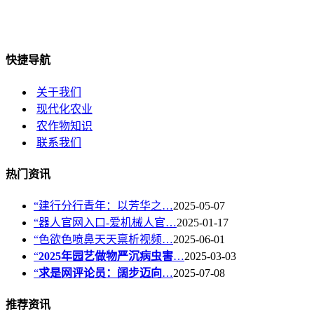
快捷导航
关于我们
现代化农业
农作物知识
联系我们
热门资讯
“建行分行青年：以芳华之…
2025-05-07
“器人官网入口-爱机械人官…
2025-01-17
“色欲色喷鼻天天禀析视频…
2025-06-01
“
2025年园艺做物严沉病虫害
…
2025-03-03
“
求是网评论员：阔步迈向
…
2025-07-08
推荐资讯