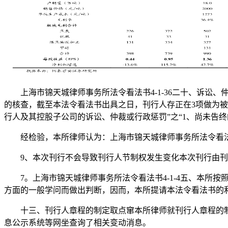
上海市锦天城律师事务所法令看法书4-1-36二十、诉讼、
的核查，截至本法令看法书出具之日，刊行人存正在3项做为被
行人及其控股子公司的诉讼、仲裁或行政惩罚”之“1、尚未告终
经检验，本所律师认为：上海市锦天城律师事务所法令看法书4
9、本次刊行不会导致刊行人节制权发生变化本次刊行由刊
7。上海市锦天城律师事务所法令看法书4-1-4五、本所
方面的一般学问而做出判断，因而，本所提请本法令看法书的
十三、刊行人章程的制定取点窜本所律师就刊行人章程的制
息公示系统等网坐查询了相关变动消息。