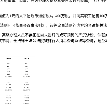
行人的董事、监事、高级办理人员及其关系亲近的家庭；（2）刊
值为1元的人平易近币通俗股4，400万股，并向其职工配售100
法则》《监事会议事法则》，该等议事法则的内容均合适相关法
高级办理人员不存正在尚未告终的或可预见的严沉诉讼、仲裁或
文书网、全法律王法公法院被施行人消息查询系统等查询，截至
。