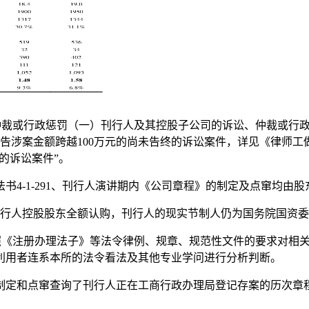
仲裁或行政惩罚（一）刊行人及其控股子公司的诉讼、仲裁或行
告涉案金额跨越100万元的尚未告终的诉讼案件，详见《律师工
的诉讼案件”。
-1-291、刊行人演讲期内《公司章程》的制定及点窜均由
行人控股股东全额认购，刊行人的现实节制人仍为国务院国资委
按照《注册办理法子》等法令律例、规章、规范性文件的要求对相
利用者连系本所的法令看法及其他专业学问进行分析判断。
定和点窜查询了刊行人正在工商行政办理局登记存案的历次章程