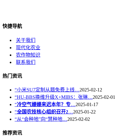
快捷导航
关于我们
现代化农业
农作物知识
联系我们
热门资讯
“小米SU7定制从题免费上线…
2025-02-12
“HU-BBS换维升级X+MIBS：张琳…
2025-02-01
“
冷空气姗姗来迟本年？专
…
2025-01-17
“
全国农技核心组织召开2
…
2025-01-22
“从“会种地”向“慧种地…
2025-02-02
推荐资讯