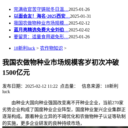
完满收官苦守铸就冬日温…
2025-01-26
以面会友！海名·2025西安
…
2025-01-31
我国农做物种业市场规模…
2025-02-12
蓝月亮精选免费大全刘伯
…
2025-02-02
要留意：适量食用避免形…
2025-01-26
18新利luck
>
农作物知识
>
我国农做物种业市场规模客岁初次冲破
1500亿元
发布日期：2025-02-12 11:22 点击量：
信息来源：18新利
luck
由种业大国向种业强国改变离不开种业企业，当前270家
劣势企业构成了国度种业企业阵型，国度种业复兴企业集群正
逐渐构成。跟着种业立异的不竭优化和农做物种子认证等轨制
的实施，更多企业研发的良种持续市场，