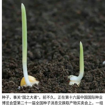
种子，事关“国之大者”。前不久，正在第十六届中国国际种业
博览会暨第二十一届全国种子消息交换取产物买卖会上，一组