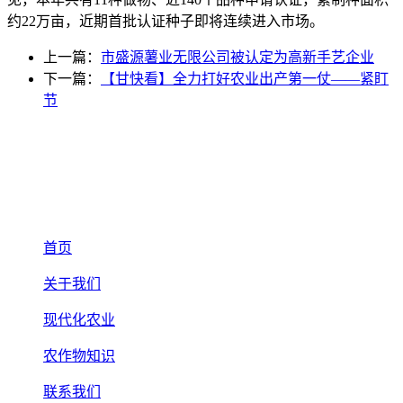
约22万亩，近期首批认证种子即将连续进入市场。
上一篇：
市盛源薯业无限公司被认定为高新手艺企业
下一篇：
【甘快看】全力打好农业出产第一仗——紧盯
节
首页
关于我们
现代化农业
农作物知识
联系我们