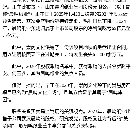
起。正在此布景下，山东晨鸣纸业集团股份无限公司（以下简
称“晨鸣纸业”）正在其于2025年1月23日披露的2024年度业绩
预告暗示，其次要产物价钱持续走低，毛利同比下降。2024
年，晨鸣纸业预测归属于上市公司股东的净利润吃亏65亿元至
75亿元。
此中，崇闵文化供给了一份该项目地块的地盘出让合同，
用以证明按照现正在过期完工，将发生丧失6，000余万元。
此中，2020年股权激励名单中，获得激励的人员包罗赵平
安、何玉鑫，其为晨鸣纸业的焦点人员。
值得一提的是，早正在2020年，崇闵文化项下的贸易房产
项目已名为“晨鸣文化广场”，且其宣传显示其属于“晨鸣集
团”。
联系关系买卖是监管层的关沉视点。2023年，晨鸣纸业出
售子公司武汉晨鸣的股权。研究发觉，股权受让方背后的“关
系网”，取晨鸣纸业董事李兴春的关系或待解。