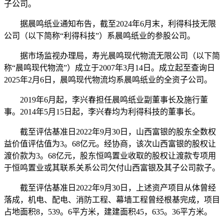
子公司。
据晨鸣纸业通知布告，截至2024年6月末，利得科技无限
公司（以下简称“利得科技”）系晨鸣纸业的参股公司。
据市场监视办理局，寿光晨鸣现代物流无限公司（以下简
称“晨鸣现代物流”）成立于2007年3月14日。成立起至查询日
2025年2月6日，晨鸣现代物流均系晨鸣纸业的全资子公司。
2019年6月起，李兴春担任晨鸣纸业副董事长及施行董
事。2014年5月15日起，李兴春均为利得科技的董事长。
截至评估基准日2022年9月30日，山西富银的股东全数权
益价值评估值为3。68亿元。经协商，该次山西富银的股权让
渡价款为3。68亿元，股东恒鸣置业收取的股权让渡款专项用
于恒鸣置业或其联系关系公司欠付山西富银及其子公司款子。
截至评估基准日2022年9月30日，上述资产项目从体曾经
落成，机电、配电、消防工程、幕墙工程曾经根基完成，项目
占地面积8，539。6平方米，建建面积45，635。36平方米。