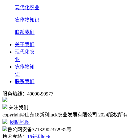
现代化农业
农作物知识
联系我们
关于我们
现代化农
业
农作物知
识
联系我们
服务热线：40000-90977
关注我们
copyright©山东18新利luck农业发展有限公司 2024版权所有
网站地图
鲁公网安备37132902372935号
技术支持：
18新利luck