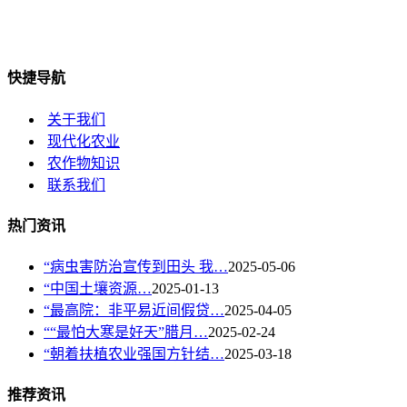
快捷导航
关于我们
现代化农业
农作物知识
联系我们
热门资讯
“病虫害防治宣传到田头 我…
2025-05-06
“中国土壤资源…
2025-01-13
“最高院：非平易近间假贷…
2025-04-05
““最怕大寒是好天”腊月…
2025-02-24
“朝着扶植农业强国方针结…
2025-03-18
推荐资讯