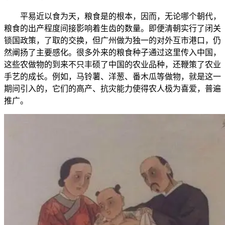
平易近以食为天，粮食是的根本，因而，无论哪个朝代，
粮食的出产程度间接影响着生齿的数量。即便清朝实行了闭关
锁国政策，了取的交换，但广州做为独一的对外互市港口，仍
然阐扬了主要感化。很多外来的粮食种子通过这里传入中国，
这些农做物的到来不只丰硕了中国的农业品种，还鞭策了农业
手艺的成长。例如，马铃薯、洋葱、番木瓜等做物，就是这一
期间引入的，它们的高产、抗灾能力使得农人极为喜爱，普遍
推广。