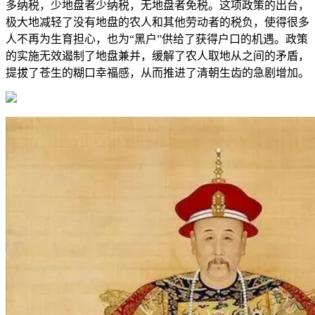
多纳税，少地盘者少纳税，无地盘者免税。这项政策的出台，
极大地减轻了没有地盘的农人和其他劳动者的税负，使得很多
人不再为生育担心，也为“黑户”供给了获得户口的机遇。政策
的实施无效遏制了地盘兼并，缓解了农人取地从之间的矛盾，
提拔了苍生的糊口幸福感，从而推进了清朝生齿的急剧增加。