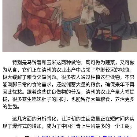
特别是马铃薯和玉米这两种做物，既可做为蔬菜，又可做
为从食，它们正在清朝的农业出产中占领了举脚轻沉的地位，
极大缓解了粮食欠缺问题。很多农人通过种植这些做物，不只
能满脚日常的食物需求，还能储蓄大量的粮食，确保来年不再
因此忧愁。跟着这些优良做物的普及，清朝的农业产量大幅提
拔，很多苍生吃饱肚子的同时，也能留存大量粮食，养活更多
的生齿。
这几方面的分析感化，让清朝的生齿数量正在短时间内实
现了爆炸式的增加，成为了中国汗青上生齿最多的一个王朝。