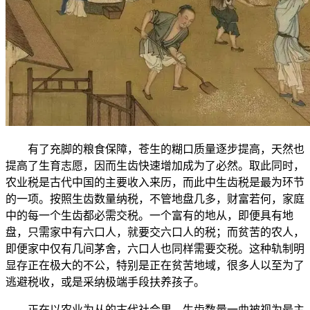
有了充脚的粮食保障，苍生的糊口质量逐步提高，天然也
提高了生育志愿，因而生齿快速增加成为了必然。取此同时，
农业税是古代中国的主要收入来历，而此中生齿税是最为环节
的一项。按照生齿数量纳税，不管地盘几多，财富若何，家庭
中的每一个生齿都必需交税。一个富有的地从，即便具有地
盘，只需家中有六口人，就要交六口人的税；而贫苦的农人，
即便家中仅有几间茅舍，六口人也同样需要交税。这种轨制明
显存正在极大的不公，特别是正在贫苦地域，很多人以至为了
逃避税收，或是采纳极端手段扶养孩子。
正在以农业为从的古代社会里，生齿数量一曲被视为最主