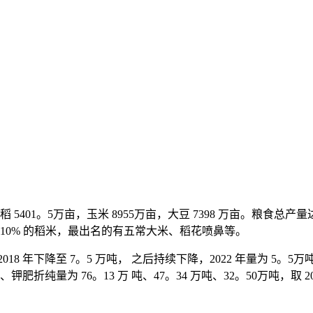
401。5万亩，玉米 8955万亩，大豆 7398 万亩。粮食总产量达到 
约 10% 的稻米，最出名的有五常大米、稻花喷鼻等。
018 年下降至 7。5 万吨， 之后持续下降，2022 年量为 5。5万
折纯量为 76。13 万 吨、47。34 万吨、32。50万吨，取 201