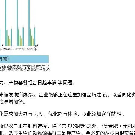
、产物套餐组合日趋丰满 等问题。
被发 掘的板块。企业能够正在这里加强品牌建 设，以差同化劣
找寻增加径。
需求加大办事 力度，优化办事体验，以此添加客群黏 性。
户正在肥料选择，除了常 规的肥料之外，“复合肥 + 无机肥 
肥，浩辰生物的动物源磷酸二氢钾产物，金必来的丛枝菌根实菌