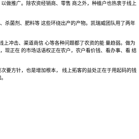
以做推广。除农资经销商、零售 商之外，种植户也热衷于线上
、杀菌剂、肥料等 这些环绕出产的产物。凯瑞威团队用了两年
上冲击、渠道商信 心等各种问题都了农资的能 量趋弱。做为
，现正在 的市场话语权正在农户，农户看价钱、看办事、看 结
次要方针，也是增加根本， 线上拓客的益处正在于用起码的钱
加。