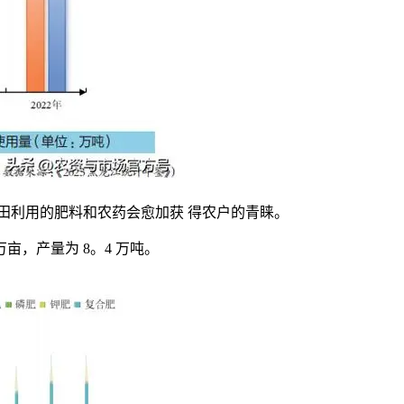
利用的肥料和农药会愈加获 得农户的青睐。
亩，产量为 8。4 万吨。