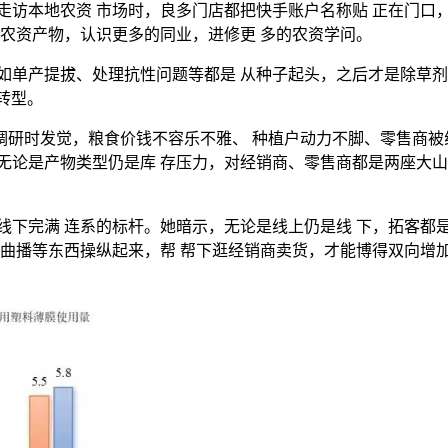
访本地农资 市场时，良多门店都把快手账户名称贴 正在门口，
的农资产物，认识更多的同业，进修更 多的农资学问。
单产提拔、处理抗性问题等都是 从种子起头，之后才是除草剂
谋转型。
研时发觉，粮食价钱不容乐不雅、 种植户动力不脚、零售商被线
无论是产物类型仍是库 存压力，对经销商、零售商都是两座大山
下完满 连系的标杆。她暗示，无论是线上仍是线 下，拓客都是
、曲播等东西操纵起来，帮 帮下逛经销商卖货，才能博得双向增