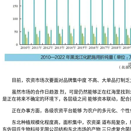
目前，农资市场次要面对品牌集中度 不高、大单品打制乏力
虽然市场的合作日趋激 烈，可是仍然能够正在红海里找到未
是正在将来不确定的环境下，各层级之间 能够资本联动，配合
正在办事方面，各级农资平台能够 为农户的多元化、个性化
东北种植规模化程度高，面积集中，农资渠 道布局复杂，所以农
东佐田氏生物科技无限公司结构东北市场的产物 三只虎复合菌