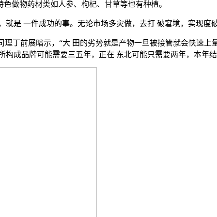
特色做物药材类如人参、枸杞、甘草等也有种植。
就是 一件成功的事。无论市场多灾做，去打 破窘境，实现度
理丁前展暗示，“大 田的劣势就是产物一旦被接管就会快速上量
所构成品牌可能需要三五年，正在 东北可能只需要两年，本年结