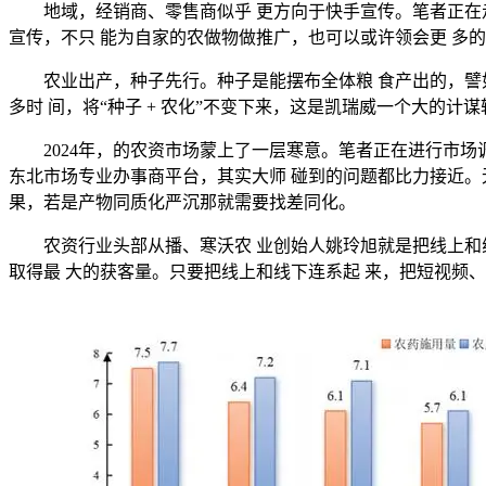
地域，经销商、零售商似乎 更方向于快手宣传。笔者正在走
宣传，不只 能为自家的农做物做推广，也可以或许领会更 多
农业出产，种子先行。种子是能摆布全体粮 食产出的，譬如
多时 间，将“种子 + 农化”不变下来，这是凯瑞威一个大的计
2024年，的农资市场蒙上了一层寒意。笔者正在进行市场调
东北市场专业办事商平台，其实大师 碰到的问题都比力接近。
果，若是产物同质化严沉那就需要找差同化。
农资行业头部从播、寒沃农 业创始人姚玲旭就是把线上和线
取得最 大的获客量。只要把线上和线下连系起 来，把短视频