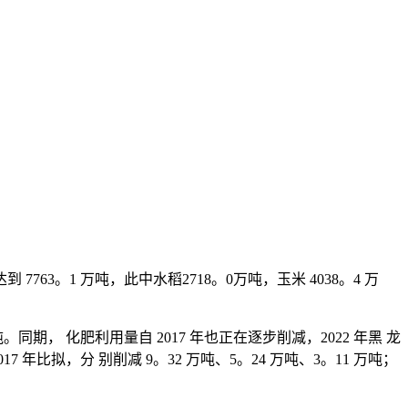
7763。1 万吨，此中水稻2718。0万吨，玉米 4038。4 万
吨。同期， 化肥利用量自 2017 年也正在逐步削减，2022 年黑 龙
7 年比拟，分 别削减 9。32 万吨、5。24 万吨、3。11 万吨；