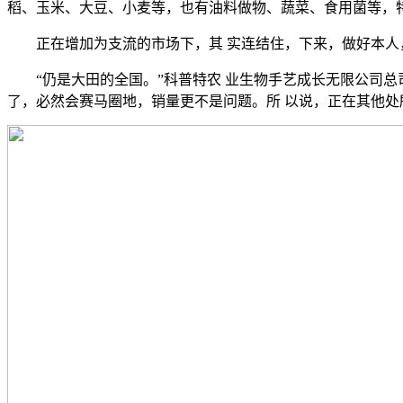
稻、玉米、大豆、小麦等，也有油料做物、蔬菜、食用菌等，
正在增加为支流的市场下，其 实连结住，下来，做好本人，
“仍是大田的全国。”科普特农 业生物手艺成长无限公司总司
了，必然会赛马圈地，销量更不是问题。所 以说，正在其他处