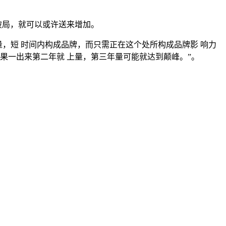
破局，就可以或许送来增加。
，短 时间内构成品牌，而只需正在这个处所构成品牌影 响力
果一出来第二年就 上量，第三年量可能就达到颠峰。”。