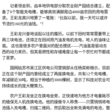
记者领会到，由本地供电部分取农业财产园结合建立，配
备了6个智能充电槽，能够高效满脚周边4000亩农田的用电需
求。王彩龙高兴地算了一笔账：“比拟以前，我一天可以或许
节流约160元的油钱。”！
王彩龙兴奋地谈起以往的履历。以前下田时常常需要带上
两三块电池，还得正在田间用汽油发电机充电，呛人的油味让
我。 这也是很多农户曾面对的配合搅扰——汽油虽是驱动东
西的动力来历，但其易燃性和存储难度让每一个农忙时节都成
了恶梦。
国网姑苏市吴江区供电公司营销部从任杨奕彬暗示，目前
正在这个财产园内曾经成立了两座换电坐，共有12个充电槽，
年减碳近30吨，相当于种植约3000棵树，显示了科技对农业可
持续成长的庞大鞭策力。
农户王彩龙坐正在换电坐旁，正快速地为他方才电量耗尽
的植保无人机改换电池。他的操做令人称羡——只需悄悄将电
池插入充电槽，扫描二维码，然后取出全新充满电的电池，整