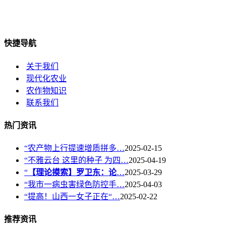
快捷导航
关于我们
现代化农业
农作物知识
联系我们
热门资讯
“农产物上行提速增质拼多…
2025-02-15
“不雅云台 这里的种子 为四…
2025-04-19
“
【理论摸索】罗卫东：论
…
2025-03-29
“我市一病虫害绿色防控手…
2025-04-03
“提高！山西一女子正在“…
2025-02-22
推荐资讯