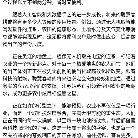
个过程以至不到两分钟，省时又便利。
跟着人工智能和大数据手艺的进一步成长，将来的聪慧春
耕或将有更多令人等候的使用场景。例如，通过无人机取智能
阐发软件的连系，农田的健康形态、土壤水分及天气变化等消
息都能够实现及时，这无疑将便利农户及时做出应变，提高做
物出产的年份尺度。
正在吴江的地盘上，植保无人机取充电宝的连系，标记着
农业的一个簇新起点。对于每一个热爱地盘的农人而言，他们
的出产体例正正在被史无前例的便当化取高效化所改变。跟着
科技的赋能，聪慧春耕的将来也必定会愈加夸姣和灿烂。通过
务实的立异取全面的支撑，江苏姑苏正引领着全国农业的新潮
水，成为更多农中炫目标但愿之星。
正在如许的转型之下，能够预见，农业不再仅仅是一项行
业，而是一个取科技深度融合，充满无限可能的重生态。人们
正在田间的每一次操做，以至每一块电池的改换，背后都储藏
着科技取时代的力量。这是一场属于将来的盛宴，也是每一个
农夫所逃求的夸姣糊口的实正在写照。前往搜狐，查看更多。