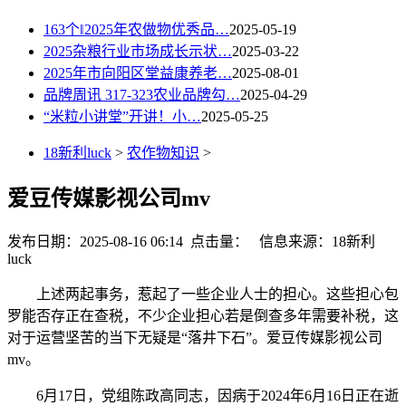
163个‖2025年农做物优秀品…
2025-05-19
2025杂粮行业市场成长示状…
2025-03-22
2025年市向阳区堂益康养老…
2025-08-01
品牌周讯 317-323农业品牌勾…
2025-04-29
“米粒小讲堂”开讲！小…
2025-05-25
18新利luck
>
农作物知识
>
爱豆传媒影视公司mv
发布日期：2025-08-16 06:14 点击量：
信息来源：18新利
luck
上述两起事务，惹起了一些企业人士的担心。这些担心包
罗能否存正在查税，不少企业担心若是倒查多年需要补税，这
对于运营坚苦的当下无疑是“落井下石”。爱豆传媒影视公司
mv。
6月17日，党组陈政高同志，因病于2024年6月16日正在逝