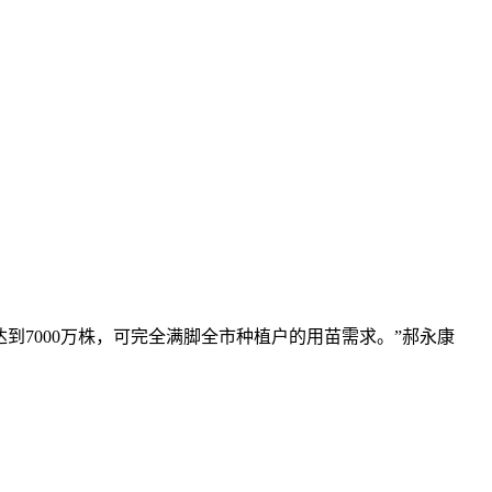
7000万株，可完全满脚全市种植户的用苗需求。”郝永康