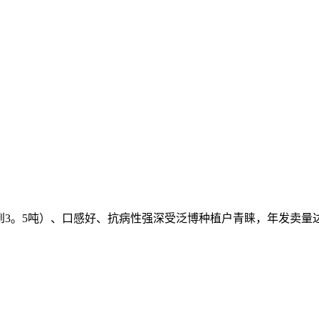
。5吨）、口感好、抗病性强深受泛博种植户青睐，年发卖量达到