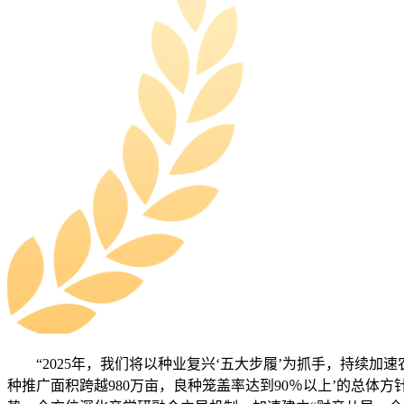
“2025年，我们将以种业复兴‘五大步履’为抓手，持续加速
种推广面积跨越980万亩，良种笼盖率达到90％以上’的总