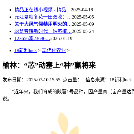
精品正在线小视频 - 精品…
2025-04-18
元江夏粮冬花一田双收：…
2025-05-05
关于大风气候禁用明火的
…
2025-05-09
聪慧春耕新时代：姑苏植…
2025-05-24
123656澳23696…
2025-01-19
18新利luck
>
现代化农业
>
榆林：“芯”动塞上“种”赢将来
发布日期：2025-07-10 15:55 点击量：
信息来源：18新利luck
“近年来，我们育成的陕薯1号品种，因产量高（亩产量达到3
说。