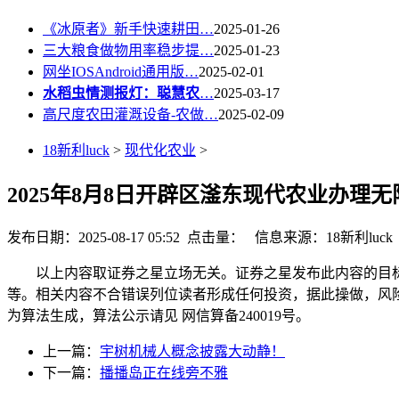
《冰原者》新手快速耕田…
2025-01-26
三大粮食做物用率稳步提…
2025-01-23
网坐IOSAndroid通用版…
2025-02-01
水稻虫情测报灯：聪慧农
…
2025-03-17
高尺度农田灌溉设备-农做…
2025-02-09
18新利luck
>
现代化农业
>
2025年8月8日开辟区滏东现代农业办理
发布日期：2025-08-17 05:52 点击量：
信息来源：18新利luck
以上内容取证券之星立场无关。证券之星发布此内容的目标
等。相关内容不合错误列位读者形成任何投资，据此操做，风
为算法生成，算法公示请见 网信算备240019号。
上一篇：
宇树机械人概念披露大动静！
下一篇：
播播岛正在线旁不雅