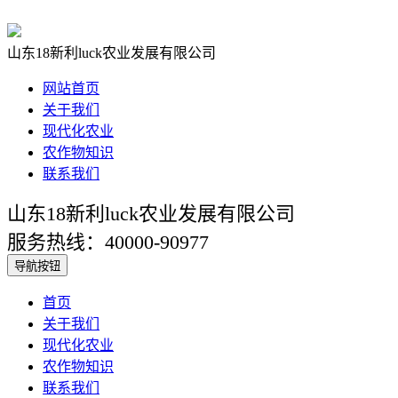
山东18新利luck农业发展有限公司
网站首页
关于我们
现代化农业
农作物知识
联系我们
山东18新利luck农业发展有限公司
服务热线：40000-90977
导航按钮
首页
关于我们
现代化农业
农作物知识
联系我们